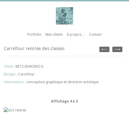
Portfolio
Mes clients
À propos…
Contact
Carrefour rentrée des classes
Client :
BETC/EURORSCG
Budget :
Carrefour
Intervention :
conception graphique et direction artistique
Affichage 4 x 3